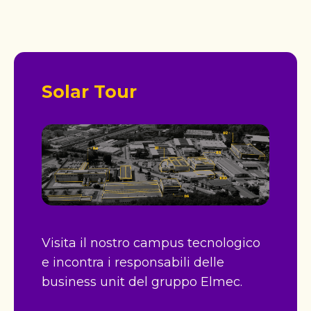
Solar Tour
Visita il nostro campus tecnologico
e incontra i responsabili delle
business unit del gruppo Elmec.