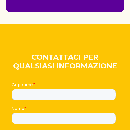
CONTATTACI PER
QUALSIASI INFORMAZIONE